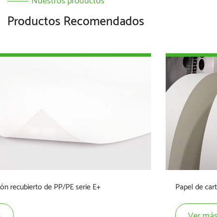
Nuestros productos
Productos Recomendados
Papel de cartón recubierto de PLA serie P+
Ver más