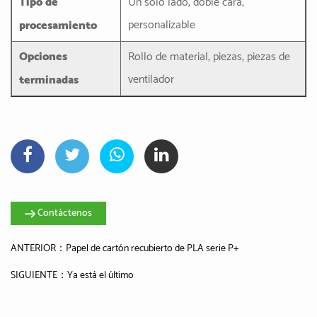
Tipo de
Un solo lado, doble cara,
personalizable
procesamiento
Opciones
Rollo de material, piezas, piezas de
ventilador
terminadas
Contáctenos
ANTERIOR：Papel de cartón recubierto de PLA serie P+
SIGUIENTE：Ya está el último