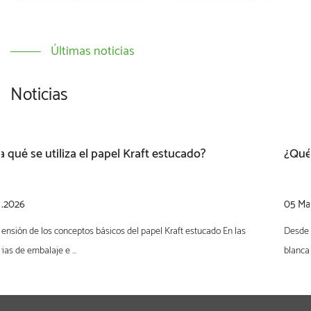
Últimas noticias
Noticias
¿Qué es el cartón blanco?
05 Mar.2026
as
Desde una perspectiva de ciencia de materiales y adquisiciones, cartulin
blanca es...