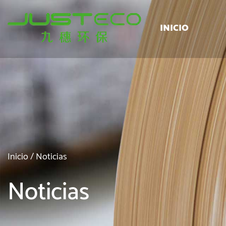
INICIO
Inicio
/
Noticias
Noticias