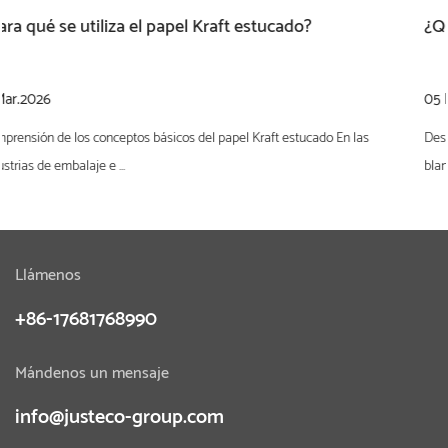
¿Qué es el cartón blanco?
05 Mar.2026
Desde una perspectiva de ciencia de materiales y adquisiciones, cartulina
blanca es...
Llámenos
+86-17681768990
Mándenos un mensaje
info@justeco-group.com