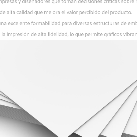
presas y diseñadores que toman decisiones críticas sobre m
 de alta calidad que mejora el valor percibido del producto.
n una excelente formabilidad para diversas estructuras de emb
 impresión de alta fidelidad, lo que permite gráficos vibra