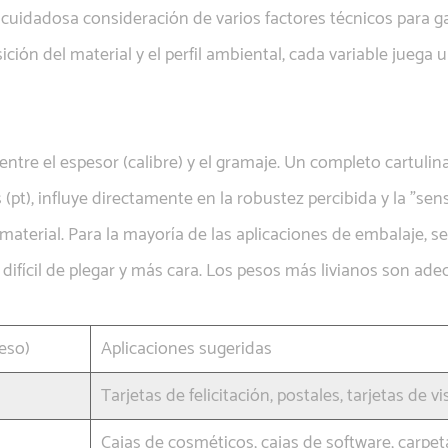
 cuidadosa consideración de varios factores técnicos para g
ción del material y el perfil ambiental, cada variable juega u
tre el espesor (calibre) y el gramaje. Un completo
cartulin
pt), influye directamente en la robustez percibida y la "sen
aterial. Para la mayoría de las aplicaciones de embalaje, 
 difícil de plegar y más cara. Los pesos más livianos son a
eso)
Aplicaciones sugeridas
Tarjetas de felicitación, postales, tarjetas de vi
Cajas de cosméticos, cajas de software, carpe