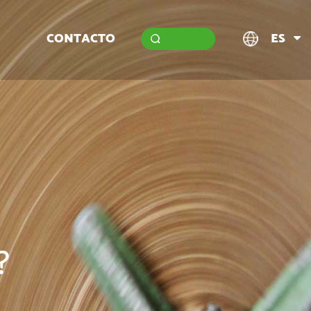
CONTACTO
ES
?