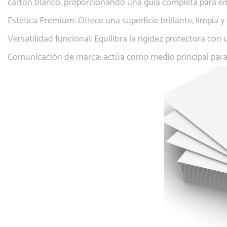
cartón blanco, proporcionando una guía completa para em
Estética Premium: Ofrece una superficie brillante, limpia y
Versatilidad funcional: Equilibra la rigidez protectora co
Comunicación de marca: actúa como medio principal para la