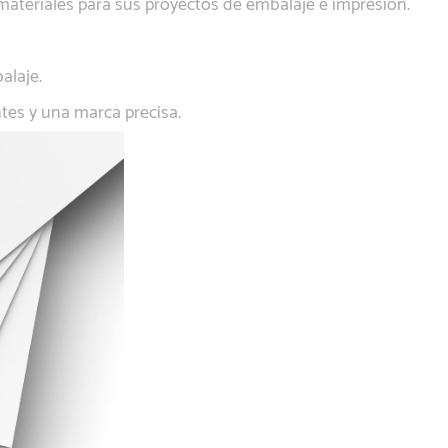
ateriales para sus proyectos de embalaje e impresión.
alaje.
ntes y una marca precisa.