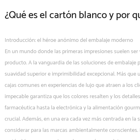
¿Qué es el cartón blanco y por qu
Introducción: el héroe anónimo del embalaje moderno
En un mundo donde las primeras impresiones suelen ser vis
producto. A la vanguardia de las soluciones de embalaj
suavidad superior e imprimibilidad excepcional. Más que 
cajas comunes en experiencias de lujo que atraen a los cli
impecable garantiza que los colores resalten y los detall
farmacéutica hasta la electrónica y la alimentación gour
crucial. Además, en una era cada vez más centrada en la s
considerar para las marcas ambientalmente conscientes. Est