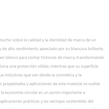
 mucho sobre la calidad y la identidad de marca de un
 y de alto rendimiento apreciado por su blancura brillante,
 en blanco para contar historias de marca, transformando
rciona una protección sólida, mientras que su superficie
ue industrias que van desde la cosmética y la
s propiedades y aplicaciones de este material se vuelve
 la economía circular es un punto importante a
plicaciones prácticas y las ventajas sostenibles del