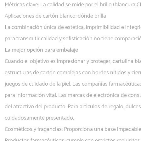
Métricas clave:
La calidad se mide por el brillo (blancura CI
Aplicaciones de cartón blanco: dónde brilla
La combinación única de estética, imprimibilidad e integr
para transmitir calidad y sofisticación no tiene compar
La mejor opción para embalaje
Cuando el objetivo es impresionar y proteger,
cartulina b
estructuras de cartón complejas con bordes nítidos y cier
juegos de cuidado de la piel. Las compañías farmacéuticas
para información vital. Las marcas de electrónica de cons
del atractivo del producto. Para artículos de regalo, dul
cuidadosamente presentado.
Cosméticos y fragancias: Proporciona una base impecable 
Productos farmacéuticos: cumple con estrictos requisitos 