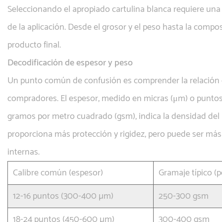
Seleccionando el apropiado
cartulina blanca
requiere una
de la aplicación. Desde el grosor y el peso hasta la composi
producto final.
Decodificación de espesor y peso
Un punto común de confusión es comprender la relación en
compradores. El espesor, medido en micras (μm) o puntos (
gramos por metro cuadrado (gsm), indica la densidad del m
proporciona más protección y rigidez, pero puede ser más
internas.
Calibre común (espesor)
Gramaje típico (p
12-16 puntos (300-400 µm)
250-300 gsm
18-24 puntos (450-600 µm)
300-400 gsm