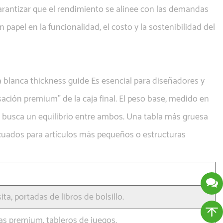
arantizar que el rendimiento se alinee con las demandas
n papel en la funcionalidad, el costo y la sostenibilidad del
a blanca thickness guide
Es esencial para diseñadores y
sación premium" de la caja final. El peso base, medido en
se busca un equilibrio entre ambos. Una tabla más gruesa
decuados para artículos más pequeños o estructuras
sita, portadas de libros de bolsillo.
tas premium, tableros de juegos.