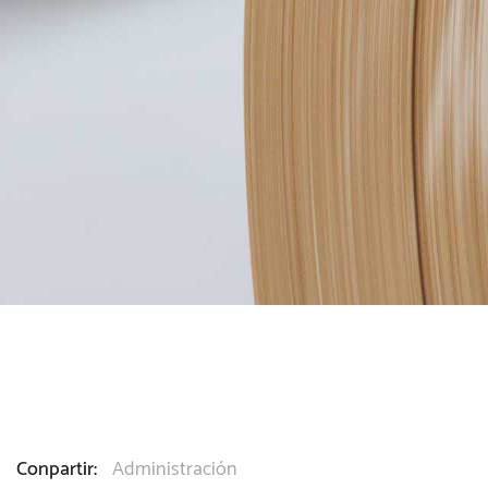
Conpartir:
Administración