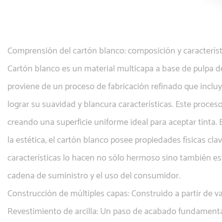
Comprensión del cartón blanco: composición y característ
Cartón blanco
es un material multicapa a base de pulpa de
proviene de un proceso de fabricación refinado que incluy
lograr su suavidad y blancura características. Este proces
creando una superficie uniforme ideal para aceptar tinta. E
la estética, el cartón blanco posee propiedades físicas cla
características lo hacen no sólo hermoso sino también es
cadena de suministro y el uso del consumidor.
Construcción de múltiples capas:
Construido a partir de v
Revestimiento de arcilla:
Un paso de acabado fundamental