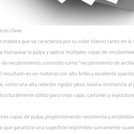
icas clave
 madera que se caracteriza por su color blanco tanto en la su
e blanquear la pulpa y aplicar múltiples capas de recubrimien
o de recubrimiento, conocido como "recubrimiento de arcilla",
l resultado es un material con alto brillo y excelente opacid
ve, como una alta relación rigidez-peso, buena resistencia al 
tructuralmente sólido para crear cajas, cartones y exposit
arias capas de pulpa, proporcionando resistencia y estabilida
 que garantiza una superficie imprimible sumamente suave