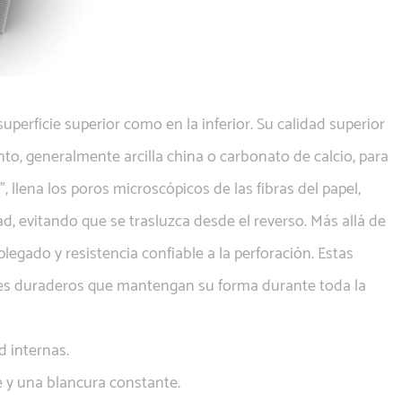
perficie superior como en la inferior. Su calidad superior
to, generalmente arcilla china o carbonato de calcio, para
 llena los poros microscópicos de las fibras del papel,
ad, evitando que se trasluzca desde el reverso. Más allá de
plegado y resistencia confiable a la perforación. Estas
ores duraderos que mantengan su forma durante toda la
d internas.
 y una blancura constante.