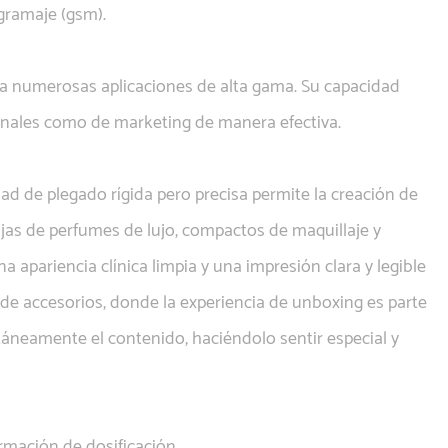
 gramaje (gsm).
ara numerosas aplicaciones de alta gama. Su capacidad
onales como de marketing de manera efectiva.
dad de plegado rígida pero precisa permite la creación de
cajas de perfumes de lujo, compactos de maquillaje y
apariencia clínica limpia y una impresión clara y legible
s de accesorios, donde la experiencia de unboxing es parte
ntáneamente el contenido, haciéndolo sentir especial y
rmación de dosificación.