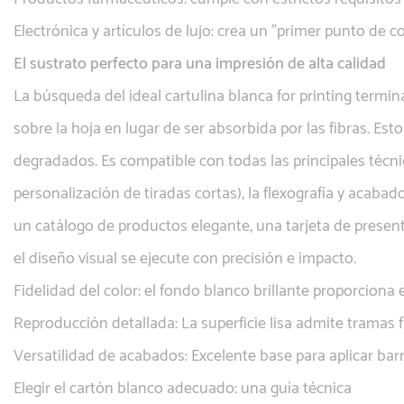
Electrónica y artículos de lujo: crea un "primer punto de c
El sustrato perfecto para una impresión de alta calidad
La búsqueda del ideal
cartulina blanca for printing
termina
sobre la hoja en lugar de ser absorbida por las fibras. Es
degradados. Es compatible con todas las principales técnicas
personalización de tiradas cortas), la flexografía y acaba
un catálogo de productos elegante, una tarjeta de presen
el diseño visual se ejecute con precisión e impacto.
Fidelidad del color: el fondo blanco brillante proporcion
Reproducción detallada: La superficie lisa admite tramas 
Versatilidad de acabados: Excelente base para aplicar bar
Elegir el cartón blanco adecuado: una guía técnica