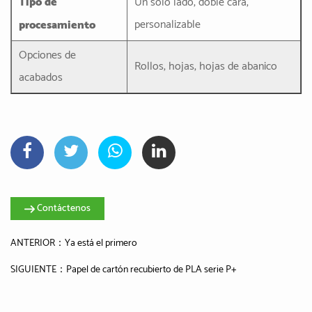
Tipo de
Un solo lado, doble cara,
personalizable
procesamiento
Opciones de
Rollos, hojas, hojas de abanico
acabados
Contáctenos
ANTERIOR：Ya está el primero
SIGUIENTE：Papel de cartón recubierto de PLA serie P+