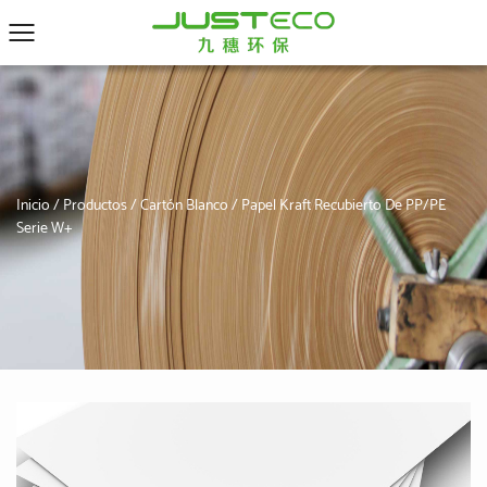
Inicio
/
Productos
/
Cartón Blanco
/
Papel Kraft Recubierto De PP/PE
Serie W+